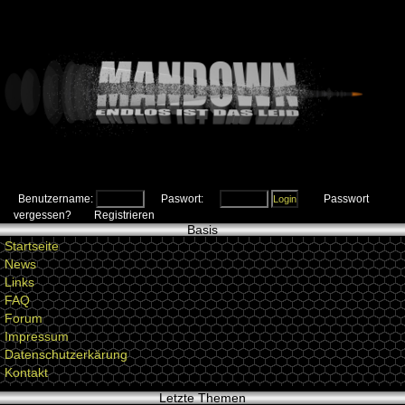
Benutzername:
Paswort:
Passwort
vergessen?
Registrieren
Basis
Startseite
News
Links
FAQ
Forum
Impressum
Datenschutzerkärung
Kontakt
Letzte Themen