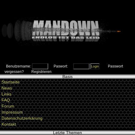
Benutzername:
Paswort:
Passwort
vergessen?
Registrieren
Basis
Startseite
News
Links
FAQ
Forum
Impressum
Datenschutzerkärung
Kontakt
Letzte Themen