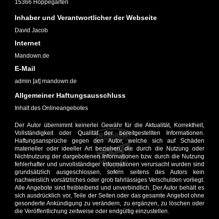
15366 Hoppegarten
Inhaber und Verantwortlicher der Webseite
David Jacob
Internet
Mandown.de
E-Mail
admin [at] mandown.de
Allgemeiner Haftungsausschluss
Inhalt des Onlineangebotes
Der Autor übernimmt keinerlei Gewähr für die Aktualität, Korrektheit,
Vollständigkeit oder Qualität der bereitgestellten Informationen.
Haftungsansprüche gegen den Autor, welche sich auf Schäden
materieller oder ideeller Art beziehen, die durch die Nutzung oder
Nichtnutzung der dargebotenen Informationen bzw. durch die Nutzung
fehlerhafter und unvollständiger Informationen verursacht wurden sind
grundsätzlich ausgeschlossen, sofern seitens des Autors kein
nachweislich vorsätzliches oder grob fahrlässiges Verschulden vorliegt.
Alle Angebote sind freibleibend und unverbindlich. Der Autor behält es
sich ausdrücklich vor, Teile der Seiten oder das gesamte Angebot ohne
gesonderte Ankündigung zu verändern, zu ergänzen, zu löschen oder
die Veröffentlichung zeitweise oder endgültig einzustellen.