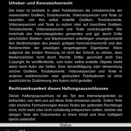
Urheber- und Kennzeichenrecht
Der Autor ist bestrebt, in allen Publikationen die Urheberrechte der
verwendeten Grafiken, Tondokumente, Videosequenzen und Texte zu
beachten, von ihm selbst erstellte Grafiken, Tondokumente,
Videosequenzen und Texte zu nutzen oder auf lizenzfreie Grafiken,
Tondokumente, Videosequenzen und Texte zurückzugreifen. Alle
innerhalb des Internetangebotes genannten und ggf. durch Dritte
geschützten Marken- und Warenzeichen unterliegen uneingeschränkt
den Bestimmungen des jeweils gültigen Kennzeichenrechts und den
Besitzrechten der jeweiligen eingetragenen Eigentümer. Allein
aufgrund der bloßen Nennung ist nicht der Schluß zu ziehen, dass
Markenzeichen nicht durch Rechte Dritter geschützt sind! Das
Copyright für veröffentlichte, vom Autor selbst erstellte Objekte bleibt
allein beim Autor der Seiten. Eine Vervielfältigung oder Verwendung
solcher Grafiken, Tondokumente, Videosequenzen und Texte in
anderen elektronischen oder gedruckten Publikationen ist ohne
ausdrückliche Zustimmung des Autors nicht gestattet.
Rechtswirksamkeit dieses Haftungsausschlusses
Dieser Haftungsausschluss ist als Teil des Internetangebotes zu
betrachten, von dem aus auf diese Seite verwiesen wurde. Sofern Teile
oder einzelne Formulierungen dieses Textes der geltenden Rechtslage
nicht, nicht mehr oder nicht vollständig entsprechen sollten, bleiben die
übrigen Teile des Dokumentes in ihrem Inhalt und ihrer Gültigkeit
davon unberührt.
Status