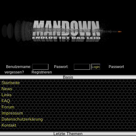
Benutzername:
Paswort:
Passwort
vergessen?
Registrieren
Basis
Startseite
News
Links
FAQ
Forum
Impressum
Datenschutzerkärung
Kontakt
Letzte Themen