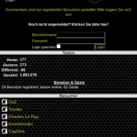
Login
Kommentare sind nur registrierten Benutzern gestattet. Bitte loggen Sie sich
ein!
Noch nicht angemeldet? Klicken Sie bitte hier!
Benutzername
Passwort
Login speichern
Status
177
Heute:
273
Gestern:
-96
Differenz:
1.883.078
Gesamt:
Benutzer & Gäste
28 Benutzer registriert, davon online: 62 Gäste
Besucher
DaZ
Tomiko
Charles Le Ray
bronxbronko
CapOne