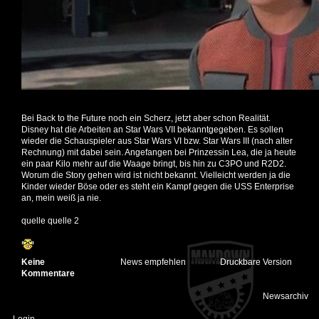
Bei Back to the Future noch ein Scherz, jetzt aber schon Realität.
Disney hat die Arbeiten an Star Wars VII bekanntgegeben. Es sollen
wieder die Schauspieler aus Star Wars VI bzw. Star Wars III (nach alter
Rechnung) mit dabei sein. Angefangen bei Prinzessin Lea, die ja heute
ein paar Kilo mehr auf die Waage bringt, bis hin zu C3PO und R2D2.
Worum die Story gehen wird ist nicht bekannt. Vielleicht werden ja die
Kinder wieder Böse oder es steht ein Kampf gegen die USS Enterprise
an, mein weiß ja nie.
quelle
quelle 2
Keine
News empfehlen
Druckbare Version
Kommentare
Newsarchiv