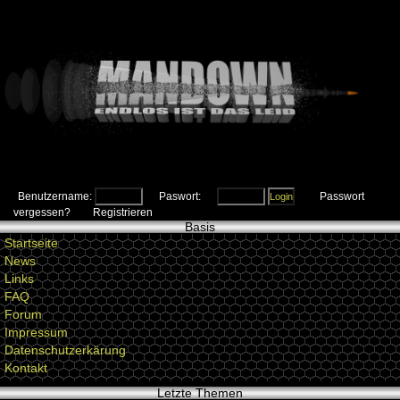
Benutzername:
Paswort:
Passwort
vergessen?
Registrieren
Basis
Startseite
News
Links
FAQ
Forum
Impressum
Datenschutzerkärung
Kontakt
Letzte Themen