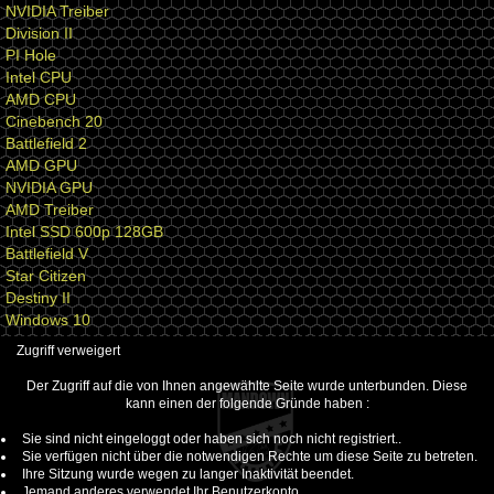
NVIDIA Treiber
Division II
PI Hole
Intel CPU
AMD CPU
Cinebench 20
Battlefield 2
AMD GPU
NVIDIA GPU
AMD Treiber
Intel SSD 600p 128GB
Battlefield V
Star Citizen
Destiny II
Windows 10
Zugriff verweigert
Der Zugriff auf die von Ihnen angewählte Seite wurde unterbunden. Diese
kann einen der folgende Gründe haben :
Sie sind nicht eingeloggt oder haben sich noch nicht registriert..
Sie verfügen nicht über die notwendigen Rechte um diese Seite zu betreten.
Ihre Sitzung wurde wegen zu langer Inaktivität beendet.
Jemand anderes verwendet Ihr Benutzerkonto.