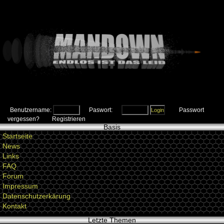
Benutzername:
Paswort:
Passwort
vergessen?
Registrieren
Basis
Startseite
News
Links
FAQ
Forum
Impressum
Datenschutzerkärung
Kontakt
Letzte Themen