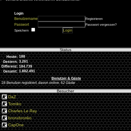
Login
Benutzername
Registrieren
Passwort
Passwort vergessen?
Speichern
Status
188
Heute:
3.261
Gestern:
184.739
Differenz:
1.882.491
Gesamt:
Benutzer & Gäste
28 Benutzer registriert, davon online: 62 Gäste
Besucher
DaZ
Tomiko
Charles Le Ray
bronxbronko
CapOne