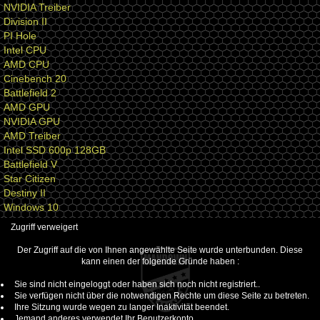
NVIDIA Treiber
Division II
PI Hole
Intel CPU
AMD CPU
Cinebench 20
Battlefield 2
AMD GPU
NVIDIA GPU
AMD Treiber
Intel SSD 600p 128GB
Battlefield V
Star Citizen
Destiny II
Windows 10
Zugriff verweigert
Der Zugriff auf die von Ihnen angewählte Seite wurde unterbunden. Diese
kann einen der folgende Gründe haben :
Sie sind nicht eingeloggt oder haben sich noch nicht registriert..
Sie verfügen nicht über die notwendigen Rechte um diese Seite zu betreten.
Ihre Sitzung wurde wegen zu langer Inaktivität beendet.
Jemand anderes verwendet Ihr Benutzerkonto.