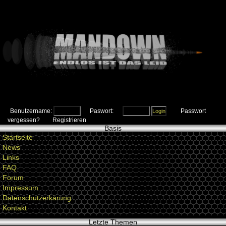
Benutzername:
Paswort:
Passwort
vergessen?
Registrieren
Basis
Startseite
News
Links
FAQ
Forum
Impressum
Datenschutzerkärung
Kontakt
Letzte Themen