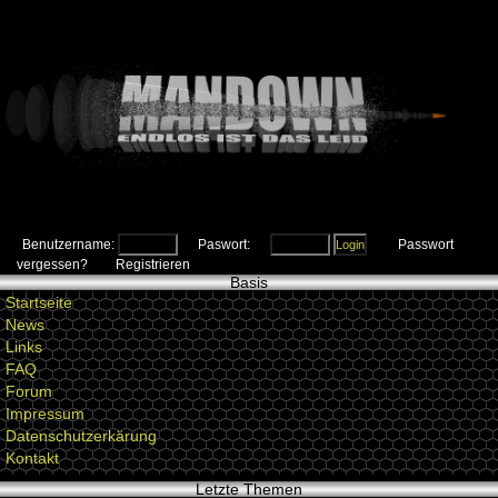
Benutzername:
Paswort:
Passwort
vergessen?
Registrieren
Basis
Startseite
News
Links
FAQ
Forum
Impressum
Datenschutzerkärung
Kontakt
Letzte Themen