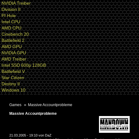
NVIDIA Treiber
Division II
PI Hole
Intel CPU
AMD CPU
Cinebench 20
Battlefield 2
AMD GPU
NVIDIA GPU
AMD Treiber
Intel SSD 600p 128GB
Battlefield V
Star Citizen
Destiny II
Windows 10
Games
Massive Accountprobleme
Massive Accountprobleme
21.03.2005 - 19:10 von
DaZ