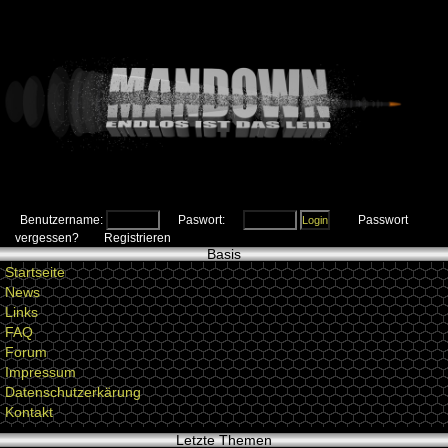
Benutzername:
Paswort:
Passwort
vergessen?
Registrieren
Basis
Startseite
News
Links
FAQ
Forum
Impressum
Datenschutzerkärung
Kontakt
Letzte Themen