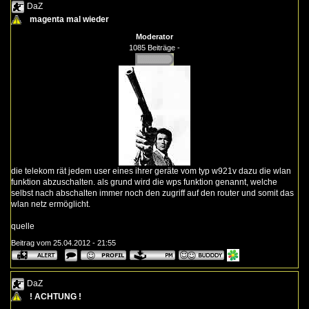
DaZ
magenta mal wieder
Moderator
1085 Beiträge -
die telekom rät jedem user eines ihrer geräte vom typ w921v dazu die wlan
funktion abzuschalten. als grund wird die wps funktion genannt, welche
selbst nach abschalten immer noch den zugriff auf den router und somit das
wlan netz ermöglicht.
quelle
Beitrag vom 25.04.2012 - 21:55
DaZ
! ACHTUNG !