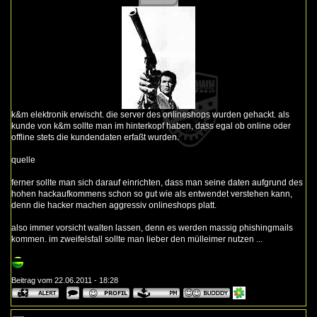
k&m elektronik erwischt. die server des onlineshops wurden gehackt. als
kunde von k&m sollte man im hinterkopf haben, dass egal ob online oder
offline stets die kundendaten erfaßt wurden.
quelle
ferner sollte man sich darauf einrichten, dass man seine daten aufgrund des
hohen hackaufkommens schon so gut wie als entwendet verstehen kann,
denn die hacker machen aggressiv onlineshops platt.
also immer vorsicht walten lassen, denn es werden massig phishingmails
kommen. im zweifelsfall sollte man lieber den mülleimer nutzen ...
Beitrag vom 22.06.2011 - 18:28