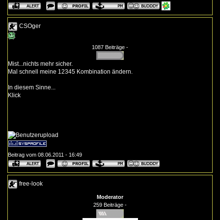
CSOger
1087 Beiträge -
Mist...nichts mehr sicher.
Mal schnell meine 12345 Kombination ändern.
In diesem Sinne...
Klick
Beitrag vom 08.06.2011 - 16:49
free-look
Moderator
259 Beiträge -