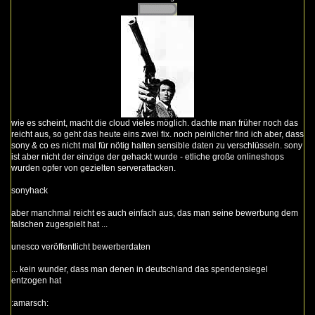
wie es scheint, macht die cloud vieles möglich. dachte man früher noch das
reicht aus, so geht das heute eins zwei fix. noch peinlicher find ich aber, dass
sony & co es nicht mal für nötig halten sensible daten zu verschlüsseln. sony
ist aber nicht der einzige der gehackt wurde - etliche große onlineshops
wurden opfer von gezielten serverattacken.
sonyhack
aber manchmal reicht es auch einfach aus, das man seine bewerbung dem
falschen zugespielt hat ...
unesco veröffentlicht bewerberdaten
... kein wunder, dass man denen in deutschland das spendensiegel
entzogen hat
:amarsch: