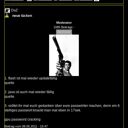
DaZ
neue lücken
Moderator
1085 Beiträge -
1. flash ist mal wieder updatefällig
quelle
2. java ist auch mal wieder fällig
quelle
3. solltet ihr mal euch gedanken über eure passwörter machen, denn ein 6
stelliges passwort knackt man mal eben in 17sek.
gpu password cracking
Beitrag vom 08.06.2011 - 15:47