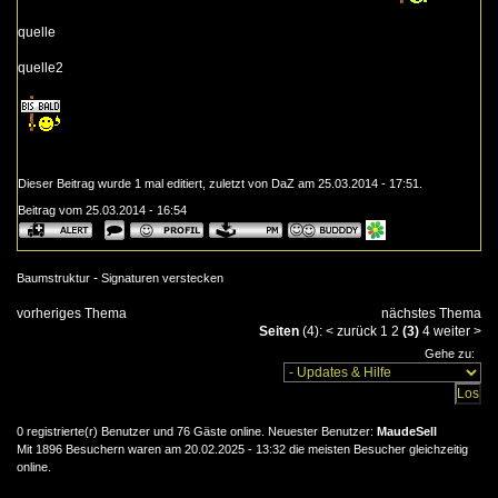
quelle
quelle2
Dieser Beitrag wurde 1 mal editiert, zuletzt von DaZ am 25.03.2014 - 17:51.
Beitrag vom 25.03.2014 - 16:54
-
Baumstruktur
Signaturen verstecken
vorheriges Thema
nächstes Thema
Seiten
(4):
<
zurück
1
2
(3)
4
weiter
>
Gehe zu:
0 registrierte(r) Benutzer und 76 Gäste online. Neuester Benutzer:
MaudeSell
Mit 1896 Besuchern waren am 20.02.2025 - 13:32 die meisten Besucher gleichzeitig
online.