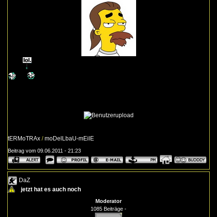
tERMoTRAx
/
moDelLbaU-mEilE
Beitrag vom 09.06.2011 - 21:23
DaZ
jetzt hat es auch noch
Moderator
1085 Beiträge -