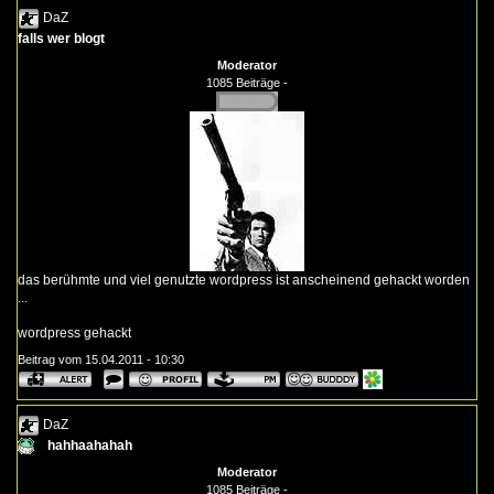
DaZ
falls wer blogt
Moderator
1085 Beiträge -
das berühmte und viel genutzte wordpress ist anscheinend gehackt worden
...
wordpress gehackt
Beitrag vom 15.04.2011 - 10:30
DaZ
hahhaahahah
Moderator
1085 Beiträge -