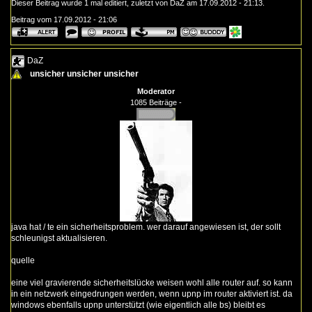
Dieser Beitrag wurde 1 mal editiert, zuletzt von DaZ am 17.09.2012 - 21:13.
Beitrag vom 17.09.2012 - 21:06
DaZ
unsicher unsicher unsicher
Moderator
1085 Beiträge -
java hat / te ein sicherheitsproblem. wer darauf angewiesen ist, der sollt
schleunigst aktualisieren.
quelle
eine viel gravierende sicherheitslücke weisen wohl alle router auf. so kann
in ein netzwerk eingedrungen werden, wenn upnp im router aktiviert ist. da
windows ebenfalls upnp unterstützt (wie eigentlich alle bs) bleibt es