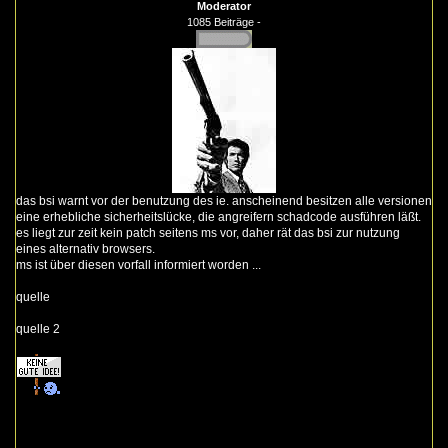
Moderator
1085 Beiträge -
das bsi warnt vor der benutzung des ie. anscheinend besitzen alle versionen
eine erhebliche sicherheitslücke, die angreifern schadcode ausführen läßt.
es liegt zur zeit kein patch seitens ms vor, daher rät das bsi zur nutzung
eines alternativ browsers.
ms ist über diesen vorfall informiert worden ...
quelle
quelle 2