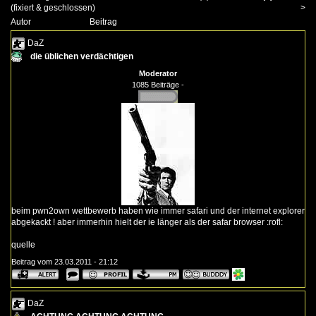
(fixiert & geschlossen)
>
Autor
Beitrag
DaZ
die üblichen verdächtigen
Moderator
1085 Beiträge -
beim pwn2own wettbewerb haben wie immer safari und der internet explorer
abgekackt ! aber immerhin hielt der ie länger als der safar browser :rofl:
quelle
Beitrag vom 23.03.2011 - 21:12
DaZ