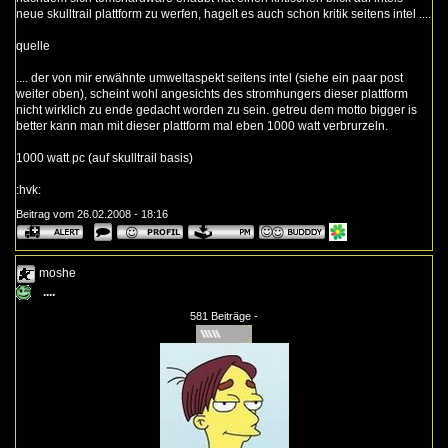
neue skulltrail plattform zu werfen, hagelt es auch schon kritik seitens intel ....
quelle
.... der von mir erwähnte umweltaspekt seitens intel (siehe ein paar post
weiter oben), scheint wohl angesichts des stromhungers dieser plattform
nicht wirklich zu ende gedacht worden zu sein. getreu dem motto bigger is
better kann man mit dieser plattform mal eben 1000 watt verbrurzeln.
1000 watt pc (auf skulltrail basis)
:hvk:
Beitrag vom 26.02.2008 - 18:16
moshe
....
581 Beiträge -