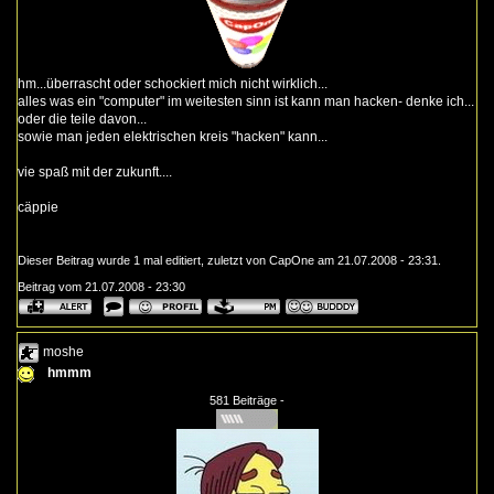
hm...überrascht oder schockiert mich nicht wirklich...
alles was ein "computer" im weitesten sinn ist kann man hacken- denke ich...
oder die teile davon...
sowie man jeden elektrischen kreis "hacken" kann...
vie spaß mit der zukunft....
cäppie
Dieser Beitrag wurde 1 mal editiert, zuletzt von CapOne am 21.07.2008 - 23:31.
Beitrag vom 21.07.2008 - 23:30
moshe
hmmm
581 Beiträge -