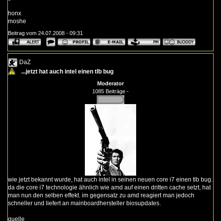
honx
moshe
Beitrag vom 24.07.2008 - 09:31
DaZ
...jetzt hat auch intel einen tlb bug
Moderator
1085 Beiträge -
wie jetzt bekannt wurde, hat auch intel in seinen neuen core i7 einen tlb bug.
da die core i7 technologie ähnlich wie amd auf einen dritten cache setzt, hat
man nun den selben effekt. im gegensatz zu amd reagiert man jedoch
schneller und liefert an mainboardhersteller biosupdates.
quelle