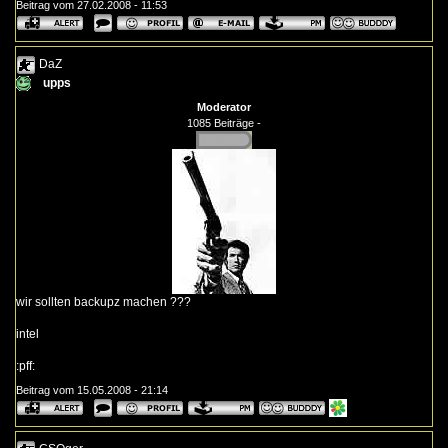
Beitrag vom 27.02.2008 - 11:53
DaZ
upps
Moderator
1085 Beiträge -
wir sollten backupz machen ???
intel
:pff:
Beitrag vom 15.05.2008 - 21:14