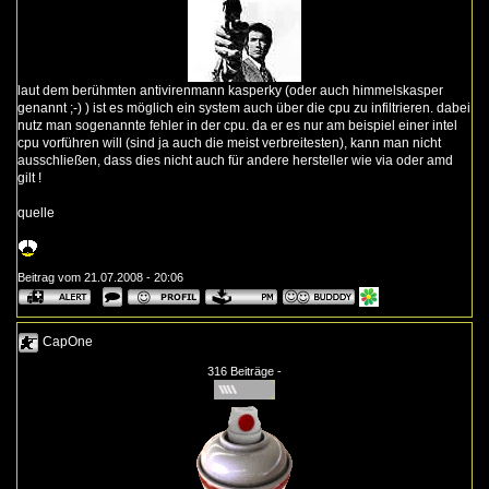
laut dem berühmten antivirenmann kasperky (oder auch himmelskasper
genannt ;-) ) ist es möglich ein system auch über die cpu zu infiltrieren. dabei
nutz man sogenannte fehler in der cpu. da er es nur am beispiel einer intel
cpu vorführen will (sind ja auch die meist verbreitesten), kann man nicht
ausschließen, dass dies nicht auch für andere hersteller wie via oder amd
gilt !
quelle
Beitrag vom 21.07.2008 - 20:06
CapOne
316 Beiträge -