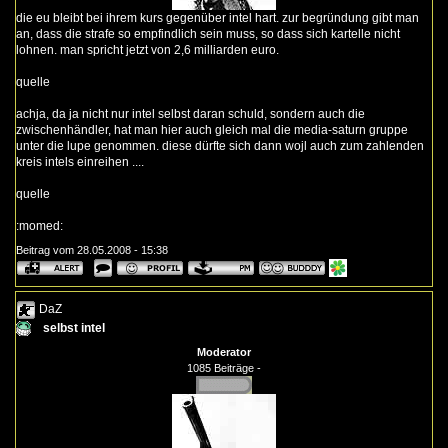
die eu bleibt bei ihrem kurs gegenüber intel hart. zur begründung gibt man
an, dass die strafe so empfindlich sein muss, so dass sich kartelle nicht
lohnen. man spricht jetzt von 2,6 milliarden euro.
quelle
achja, da ja nicht nur intel selbst daran schuld, sondern auch die
zwischenhändler, hat man hier auch gleich mal die media-saturn gruppe
unter die lupe genommen. diese dürfte sich dann wojl auch zum zahlenden
kreis intels einreihen ....
quelle
:momed:
Beitrag vom 28.05.2008 - 15:38
DaZ
selbst intel
Moderator
1085 Beiträge -