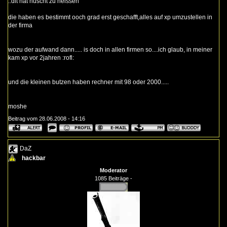
..dit hat nüscht zu heissen
die haben es bestimmt ooch grad erst geschafft,alles auf xp umzustellen in
der firma
wozu der aufwand dann..... is doch in allen firmen so....ich glaub, in meiner
kam xp vor 2jahren :rofl:
und die kleinen butzen haben rechner mit 98 oder 2000.....
moshe
Beitrag vom 28.06.2008 - 14:16
DaZ
hackbar
Moderator
1085 Beiträge -