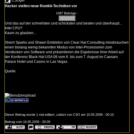
CSOger
Hacker stellen neue Rootkit-Techniken vor
1087 Beiträge -
Und das auf der schnellsten und schicksten und besten und überhaupt...
Intel CPU?
Kaum zu glauben...
Sherri Sparks und Shawn Embleton von Clear Hat Consulting missbrauchen
einen bislang wenig bekannten Modus von Intel-Prozessoren zum
Verstecken von Software und präsentieren die Ergebnisse ihrer Arbeit auf
der Konferenz Black Hat USA 08 vom 6. bis zum 7. August im Caesars
Palace Hotel und Casino in Las Vegas.
Quelle
Dieser Beitrag wurde 1 mal editiert, zuletzt von CSO am 16.05.2008 - 00:10.
Beitrag vom 16.05.2008 - 00:09