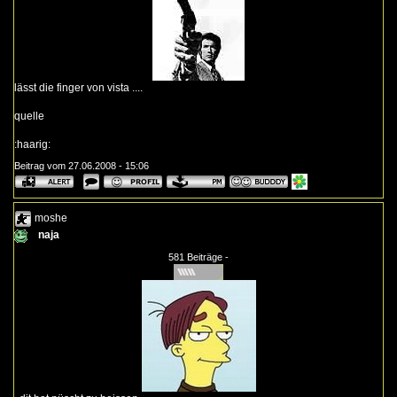
lässt die finger von vista ....
quelle
:haarig:
Beitrag vom 27.06.2008 - 15:06
moshe
naja
581 Beiträge -