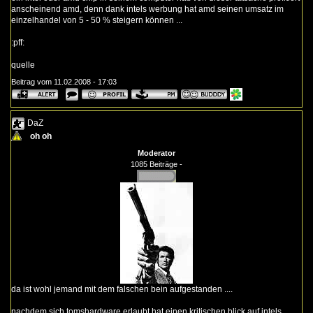
anscheinend amd, denn dank intels werbung hat amd seinen umsatz im
einzelhandel von 5 - 50 % steigern können ...
:pff:
quelle
Beitrag vom 11.02.2008 - 17:03
DaZ
oh oh
Moderator
1085 Beiträge -
da ist wohl jemand mit dem falschen bein aufgestanden ....
nachdem sich tomshardware erlaubt hat einen kritischen blick auf intels