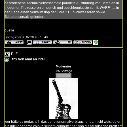
beschriebene Technik verbessert die parallele Ausführung von Befehlen in
modernen Prozessoren erheblich und beschleunigt sie somit. WARF hat in
der Klage einen Verkaufsstop der Core 2 Duo-Prozessoren sowie
Schadensersatz gefordert.
quelle
Beitrag vom 08.02.2008 - 15:48
DaZ
thx von amd an intel
Moderator
1085 Beiträge -
wer hätte es gedacht ?! das der ottonormalverbraucher gar nicht weis, ob er
ein intel oder amd chip in seinem computer hat. von dieser tatsache profitiert