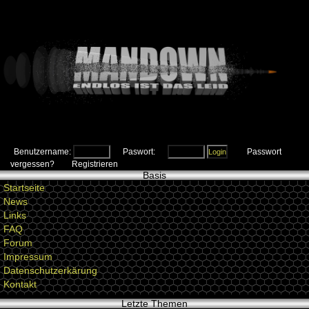
Benutzername:
Paswort:
Passwort
vergessen?
Registrieren
Basis
Startseite
News
Links
FAQ
Forum
Impressum
Datenschutzerkärung
Kontakt
Letzte Themen