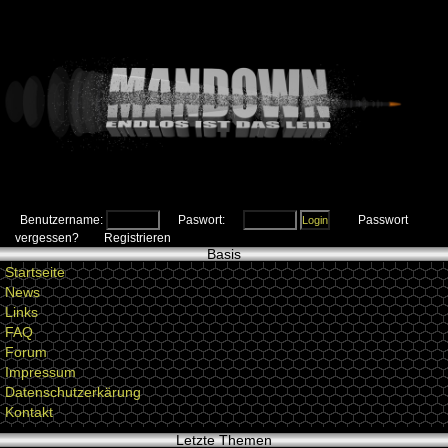
Benutzername:
Paswort:
Passwort
vergessen?
Registrieren
Basis
Startseite
News
Links
FAQ
Forum
Impressum
Datenschutzerkärung
Kontakt
Letzte Themen