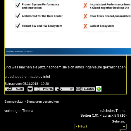
und was machen sie jetzt, nachdem sie sich amds ingenieure gekrallt haben
glued together made by intel
Beitrag vom 05.11.2018 - 10:20
-
Baumstruktur
Signaturen verstecken
vorheriges Thema
nächstes Thema
Seiten
(10):
<
zurück
8
9
(10)
Gehe zu: