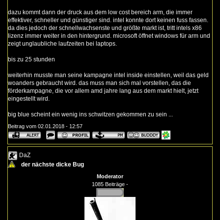
dazu kommt dann der druck aus dem low cost bereich arm, die immer
effektiver, schneller und günstiger sind. intel konnte dort keinen fuss fassen.
da dies jedoch der schnellwachsenste und größte markt ist, tritt intels x86
lizenz immer weiter in den hintergrund. microsoft öffnet windows für arm und
zeigt unglaubliche laufzeiten bei laptops.
bis zu 25 stunden
weiterhin musste man seine kampagne intel inside einstellen, weil das geld
woanders gebraucht wird. das muss man sich mal vorstellen, das die
förderkampagne, die vor allem amd jahre lang aus dem markt hielt, jetzt
eingestellt wird.
big blue scheint ein wenig ins schwitzen gekommen zu sein ...
Beitrag vom 02.01.2018 - 12:57
DaZ
der nächste dicke Bug
Moderator
1085 Beiträge -