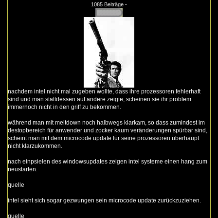
1085 Beiträge -
nachdem intel nicht mal zugeben wollte, dass ihre prozessoren fehlerhaft
sind und man stattdessen auf andere zeigte, scheinen sie ihr problem
immernoch nicht in den griff zu bekommen.
während man mit meltdown noch halbwegs klarkam, so dass zumindest im
destopbereich für anwender und zocker kaum veränderungen spürbar sind,
scheint man mit dem microcode update für seine prozessoren überhaupt
nicht klarzukommen.
nach einpsielen des windowsupdates zeigen intel systeme einen hang zum
neustarten.
quelle
intel sieht sich sogar gezwungen sein microcode update zurückzuziehen.
quelle