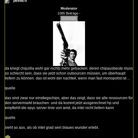
peinlich
Moderator
1085 Beiträge -
da kriegt chipzilla wohl gar nichts mehr gebacken. deren chipausbeute muss
so schlecht sein, dass sie jetzt schon outsourcen müssen, um überhaupt
liefern zu können. das ist wohl der nachteil, wenn man fast monopolist ist ...
quelle
das sind zwar nur einstiegschips, aber das zeigt, dass sie alle ressourcen für
den servermarkt brauchen. und da kommt jetzt ausgerechnet hp und
empfiehlt die epyc server linie von amd, da intel nicht liefern kann
quelle
sieht so aus, als ob intel grad sein blaues wunder erlebt.