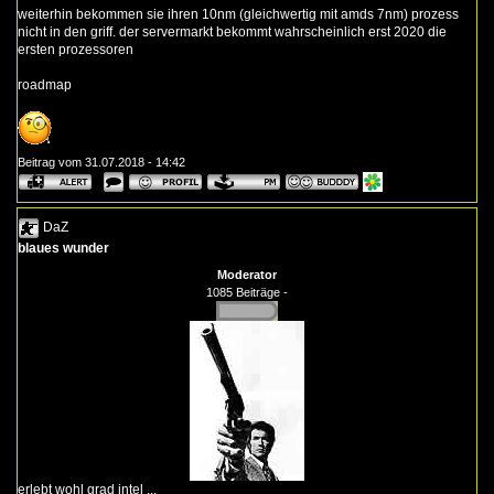
weiterhin bekommen sie ihren 10nm (gleichwertig mit amds 7nm) prozess
nicht in den griff. der servermarkt bekommt wahrscheinlich erst 2020 die
ersten prozessoren
roadmap
Beitrag vom 31.07.2018 - 14:42
DaZ
blaues wunder
Moderator
1085 Beiträge -
erlebt wohl grad intel ...