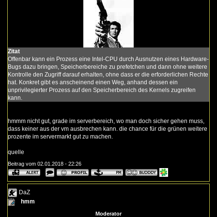
Zitat
Offenbar kann ein Prozess eine Intel-CPU durch Ausnutzen eines Hardware-
Bugs dazu bringen, Speicherbereiche zu prefetchen und dann ohne weitere
Kontrolle den Zugriff darauf erhalten, ohne dass er die erforderlichen Rechte
hat. Konkret gibt es anscheinend einen Weg, anhand dessen ein
unprivilegierter Prozess auf den Speicherbereich des Kernels zugreifen
kann.
hmmm nicht gut, grade im serverbereich, wo man doch sicher gehen muss,
dass keiner aus der vm ausbrechen kann. die chance für die grünen weitere
prozente im servermarkt gut zu machen.
quelle
Beitrag vom 02.01.2018 - 22:26
DaZ
hmm
Moderator