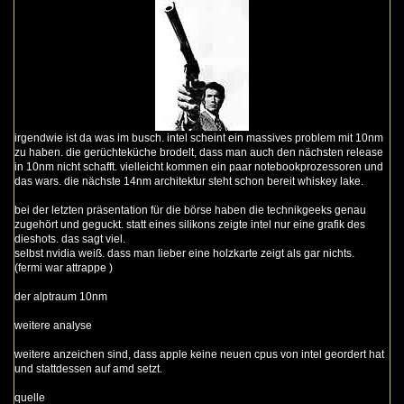
irgendwie ist da was im busch. intel scheint ein massives problem mit 10nm
zu haben. die gerüchteküche brodelt, dass man auch den nächsten release
in 10nm nicht schafft. vielleicht kommen ein paar notebookprozessoren und
das wars. die nächste 14nm architektur steht schon bereit whiskey lake.
bei der letzten präsentation für die börse haben die technikgeeks genau
zugehört und geguckt. statt eines silikons zeigte intel nur eine grafik des
dieshots. das sagt viel.
selbst nvidia weiß. dass man lieber eine holzkarte zeigt als gar nichts.
(
fermi war attrappe
)
der alptraum 10nm
weitere analyse
weitere anzeichen sind, dass apple keine neuen cpus von intel geordert hat
und stattdessen auf amd setzt.
quelle