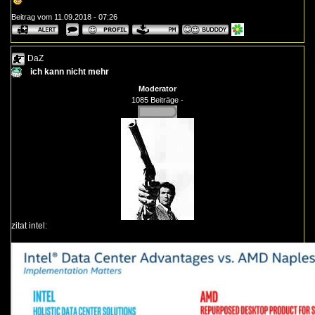
Beitrag vom 11.09.2018 - 07:26
DaZ
ich kann nicht mehr
Moderator
1085 Beiträge -
zitat intel: