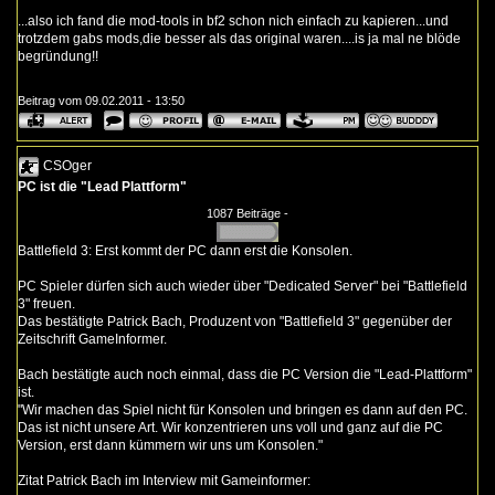
...also ich fand die mod-tools in bf2 schon nich einfach zu kapieren...und
trotzdem gabs mods,die besser als das original waren....is ja mal ne blöde
begründung!!
Beitrag vom 09.02.2011 - 13:50
CSOger
PC ist die "Lead Plattform"
1087 Beiträge -
Battlefield 3: Erst kommt der PC dann erst die Konsolen.
PC Spieler dürfen sich auch wieder über "Dedicated Server" bei "Battlefield
3" freuen.
Das bestätigte Patrick Bach, Produzent von "Battlefield 3" gegenüber der
Zeitschrift GameInformer.
Bach bestätigte auch noch einmal, dass die PC Version die "Lead-Plattform"
ist.
"Wir machen das Spiel nicht für Konsolen und bringen es dann auf den PC.
Das ist nicht unsere Art. Wir konzentrieren uns voll und ganz auf die PC
Version, erst dann kümmern wir uns um Konsolen."
Zitat Patrick Bach im Interview mit Gameinformer: