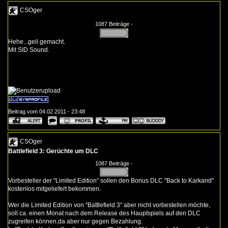
CSOger
1087 Beiträge -
Hehe...geil gemacht.
Mit SID Sound.
Beitrag vom 04.02.2011 - 23:48
CSOger
Battlefield 3: Gerüchte um DLC
1087 Beiträge -
Vorbesteller der "Limited Edition" sollen den Bonus DLC "Back to Karkand"
kostenlos mitgeliefert bekommen.
Wer die Limited Edition von "Battlefield 3" aber nicht vorbestellen möchte,
soll ca. einen Monat nach dem Release des Hauptspiels auf den DLC
zugreifen können,da aber nur gegen Bezahlung.