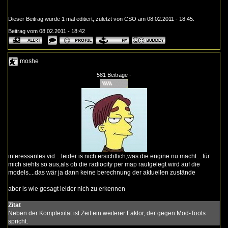
Dieser Beitrag wurde 1 mal editiert, zuletzt von CSO am 08.02.2011 - 18:45.
Beitrag vom 08.02.2011 - 18:42
moshe
581 Beiträge -
interessantes vid....leider is nich ersichtlich,was die engine nu macht....für
mich siehts so aus,als ob die radiocity per map raufgelegt wird auf die
models....das wär ja dann keine berechnung der aktuellen zustände
aber is wie gesagt leider nich zu erkennen
Zitat
Neben der Komplexität ist Zeit ein weiterer Faktor, der gegen Mod-Tools
spricht.