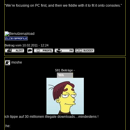
“We’re focusing on PC first, and then we fiddle with it to fit it onto consoles.”
Beitrag vom 10.02.2011 - 12:24
moshe
581 Beiträge -
ich tippe auf 30 millionen illegale downloads....mindestens !
:he: