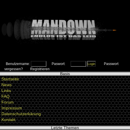
Benutzername:
Paswort:
Passwort
vergessen?
Registrieren
Basis
Startseite
News
Links
FAQ
Forum
Impressum
Datenschutzerkärung
Kontakt
Letzte Themen