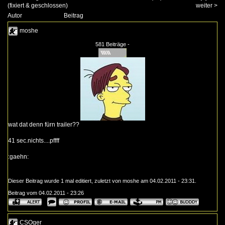
(fixiert & geschlossen)
weiter
>
Autor
Beitrag
moshe
581 Beiträge -
wat dat denn fürn trailer??
41 sec.nichts....pffff
:gaehn:
Dieser Beitrag wurde 1 mal editiert, zuletzt von moshe am 04.02.2011 - 23:31.
Beitrag vom 04.02.2011 - 23:26
CSOger