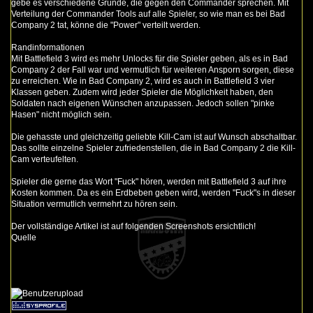
gebe es verschiedene Gründe, die gegen den Commander sprechen. Mit
Verteilung der Commander Tools auf alle Spieler, so wie man es bei Bad
Company 2 tat, könne die "Power" verteilt werden.
Randinformationen
Mit Battlefield 3 wird es mehr Unlocks für die Spieler geben, als es in Bad
Company 2 der Fall war und vermutlich für weiteren Ansporn sorgen, diese
zu erreichen. Wie in Bad Company 2, wird es auch in Battlefield 3 vier
Klassen geben. Zudem wird jeder Spieler die Möglichkeit haben, den
Soldaten nach eigenen Wünschen anzupassen. Jedoch sollen "pinke
Hasen" nicht möglich sein.
Die gehasste und gleichzeitig geliebte Kill-Cam ist auf Wunsch abschaltbar.
Das sollte einzelne Spieler zufriedenstellen, die in Bad Company 2 die Kill-
Cam verteufelten.
Spieler die gerne das Wort "Fuck" hören, werden mit Battlefield 3 auf ihre
Kosten kommen. Da es ein Erdbeben geben wird, werden "Fuck"s in dieser
Situation vermutlich vermehrt zu hören sein.
Der vollständige Artikel ist auf folgenden Screenshots ersichtlich!
Quelle