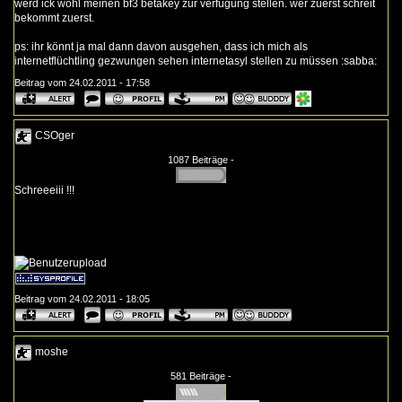
werd ick wohl meinen bf3 betakey zur verfügung stellen. wer zuerst schreit
bekommt zuerst.
ps: ihr könnt ja mal dann davon ausgehen, dass ich mich als
internetflüchtling gezwungen sehen internetasyl stellen zu müssen :sabba:
Beitrag vom 24.02.2011 - 17:58
CSOger
1087 Beiträge -
Schreeeiii !!!
Beitrag vom 24.02.2011 - 18:05
moshe
581 Beiträge -