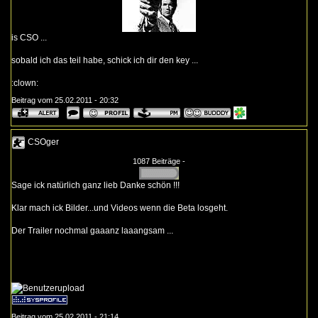
is CSO ...
sobald ich das teil habe, schick ich dir den key ...
:clown:
Beitrag vom 25.02.2011 - 20:32
CSOger
1087 Beiträge -
Sage ick natürlich ganz lieb Danke schön !!!
Klar mach ick Bilder...und Videos wenn die Beta losgeht.
Der Trailer nochmal
gaaanz laaangsam
...
Beitrag vom 25.02.2011 - 21:14