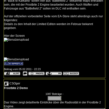
In "Back to Karkand" sollen vier aus "Battlefield 2" bekannte Maps enthalten
sein, die mit der Frostbite 2 Engine bearbeitet wurden. Auch Waffen und
Fahrzeuge aus "Battlefield 2" sollen im DLC mit enthalten sein.
Auf der offiziellen vorbesteller Seite vom EA-Store steht allerdings auch nur
folgendes:
Details zu den Inhalt der Limited Editon werden im Februar bekannt
gegeben.
Hier der Screen
Beitrag vom 05.02.2011 - 22:23
CSOger
Frostbite 2 Demo
1087 Beiträge -
Das Video zeigt detaillierte Einblicke über die
Radiosität
in der Frostbite 2
Engine.