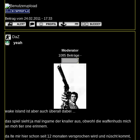
Beitrag vom 24.02.2011 - 17:33
DaZ
yeah
Moderator
1085 Beiträge -
wake island ist aber auch überall dabei ...
das spiel sieht ja mal ingame der knaller aus, obwohl die waffenhuds mich
an moh tier one erinnern.
da lte mir hier schon seit 12 monaten versprochen wird und nüscht kommt,