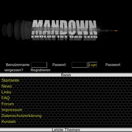
Benutzername:
Paswort:
Passwort
vergessen?
Registrieren
Basis
Startseite
News
Links
FAQ
Forum
Impressum
Datenschutzerkärung
Kontakt
Letzte Themen