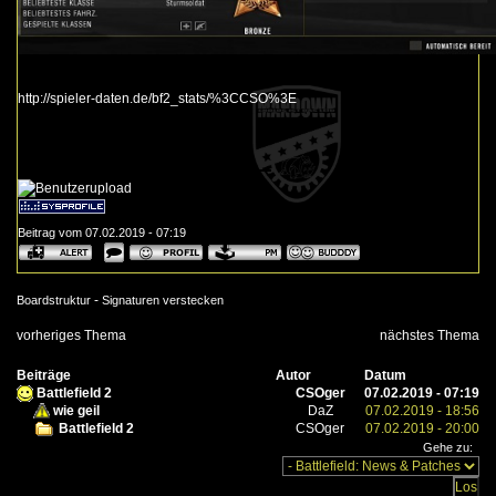
http://spieler-daten.de/bf2_stats/%3CCSO%3E
Beitrag vom 07.02.2019 - 07:19
-
Boardstruktur
Signaturen verstecken
vorheriges Thema
nächstes Thema
Beiträge
Autor
Datum
Battlefield 2
CSOger
07.02.2019 - 07:19
wie geil
DaZ
07.02.2019 - 18:56
Battlefield 2
CSOger
07.02.2019 - 20:00
Gehe zu: