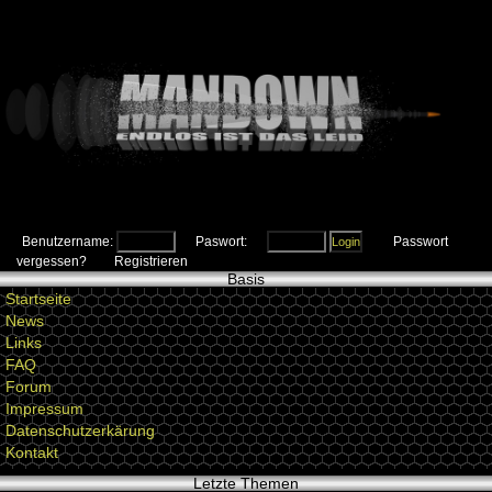
Benutzername:
Paswort:
Passwort
vergessen?
Registrieren
Basis
Startseite
News
Links
FAQ
Forum
Impressum
Datenschutzerkärung
Kontakt
Letzte Themen