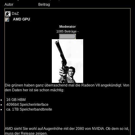
Autor
Beitrag
DaZ
AMD GPU
Moderator
1085 Beiträge -
Die grünen haben ganz überraschend mal die Radeon VII angekündigt. Von
den Daten her ist sie schon mächtig:
16 GB HBM
4096bit Speicherinterface
ca. 1TB Speicherbandbreite
AMD sieht Sie wohl auf Augenhöhe mit der 2080 von NVIDIA. Ob dem so ist,
muss der Release zeigen.