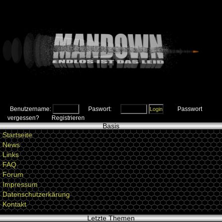
Benutzername:
Paswort:
Passwort
vergessen?
Registrieren
Basis
Startseite
News
Links
FAQ
Forum
Impressum
Datenschutzerkärung
Kontakt
Letzte Themen