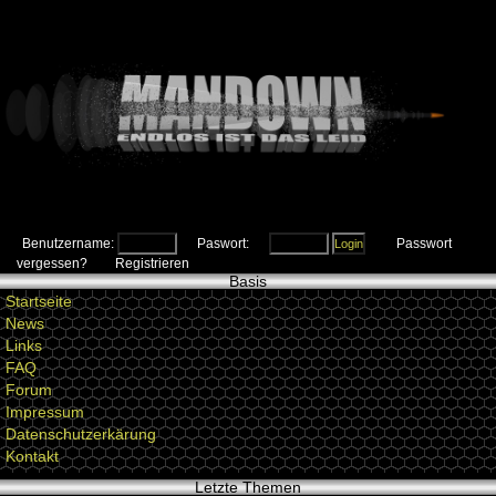
Benutzername:
Paswort:
Passwort
vergessen?
Registrieren
Basis
Startseite
News
Links
FAQ
Forum
Impressum
Datenschutzerkärung
Kontakt
Letzte Themen