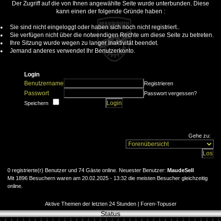
Der Zugriff auf die von Ihnen angewählte Seite wurde unterbunden. Diese
kann einen der folgende Gründe haben :
Sie sind nicht eingeloggt oder haben sich noch nicht registriert..
Sie verfügen nicht über die notwendigen Rechte um diese Seite zu betreten.
Ihre Sitzung wurde wegen zu langer Inaktivität beendet.
Jemand anderes verwendet Ihr Benutzerkonto.
Login
Benutzername
Registrieren
Passwort
Passwort vergessen?
Speichern
Gehe zu:
0 registrierte(r) Benutzer und 74 Gäste online. Neuester Benutzer:
MaudeSell
Mit 1896 Besuchern waren am 20.02.2025 - 13:32 die meisten Besucher gleichzeitig
online.
Aktive Themen der letzten 24 Stunden
|
Foren-Topuser
Status