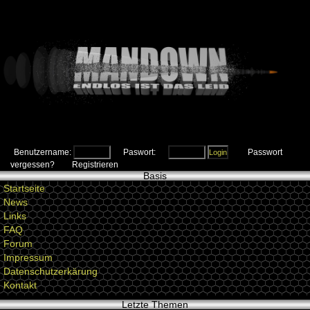
Benutzername:
Paswort:
Passwort
vergessen?
Registrieren
Basis
Startseite
News
Links
FAQ
Forum
Impressum
Datenschutzerkärung
Kontakt
Letzte Themen