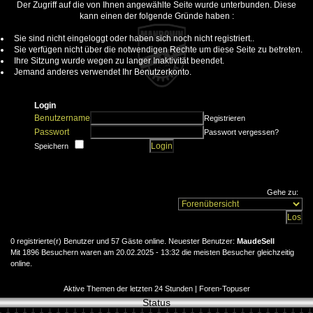
Der Zugriff auf die von Ihnen angewählte Seite wurde unterbunden. Diese
kann einen der folgende Gründe haben :
Sie sind nicht eingeloggt oder haben sich noch nicht registriert..
Sie verfügen nicht über die notwendigen Rechte um diese Seite zu betreten.
Ihre Sitzung wurde wegen zu langer Inaktivität beendet.
Jemand anderes verwendet Ihr Benutzerkonto.
Login
Benutzername
Registrieren
Passwort
Passwort vergessen?
Speichern
Gehe zu:
0 registrierte(r) Benutzer und 57 Gäste online. Neuester Benutzer:
MaudeSell
Mit 1896 Besuchern waren am 20.02.2025 - 13:32 die meisten Besucher gleichzeitig
online.
Aktive Themen der letzten 24 Stunden
|
Foren-Topuser
Status