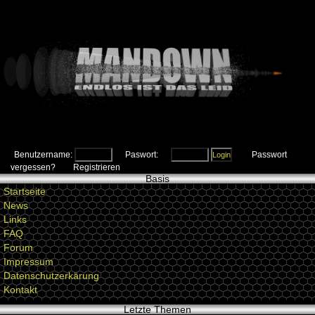
Benutzername:
Paswort:
Passwort
vergessen?
Registrieren
Basis
Startseite
News
Links
FAQ
Forum
Impressum
Datenschutzerkärung
Kontakt
Letzte Themen