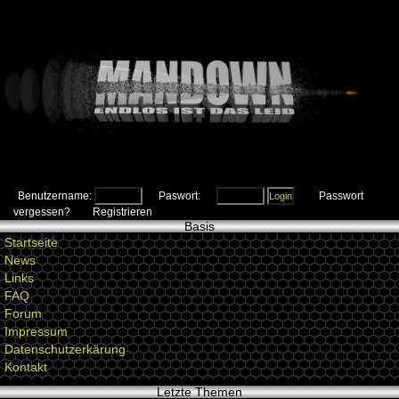
Benutzername:
Paswort:
Passwort
vergessen?
Registrieren
Basis
Startseite
News
Links
FAQ
Forum
Impressum
Datenschutzerkärung
Kontakt
Letzte Themen