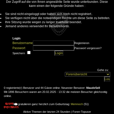
Der Zugriff auf die von Ihnen angewählte Seite wurde unterbunden. Diese
kann einen der folgende Gründe haben :
Sie sind nicht eingeloggt oder haben sich noch nicht registriert..
Sie verfügen nicht über die notwendigen Rechte um diese Seite zu betreten.
Ihre Sitzung wurde wegen zu langer Inaktivität beendet.
Jemand anderes verwendet Ihr Benutzerkonto.
Login
Benutzername
Registrieren
Passwort
Passwort vergessen?
Speichern
Gehe zu:
0 registrierte(r) Benutzer und 44 Gäste online. Neuester Benutzer:
MaudeSell
Mit 1896 Besuchern waren am 20.02.2025 - 13:32 die meisten Besucher gleichzeitig
online.
Wir gratulieren ganz herzlich zum Geburtstag:
Memnoch
(51)
Aktive Themen der letzten 24 Stunden
|
Foren-Topuser