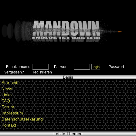
Benutzername:
Paswort:
Passwort
vergessen?
Registrieren
Basis
Startseite
News
Links
FAQ
Forum
Impressum
Datenschutzerkärung
Kontakt
Letzte Themen