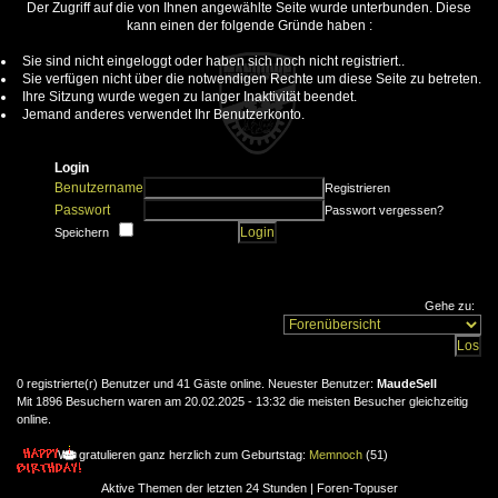
Der Zugriff auf die von Ihnen angewählte Seite wurde unterbunden. Diese
kann einen der folgende Gründe haben :
Sie sind nicht eingeloggt oder haben sich noch nicht registriert..
Sie verfügen nicht über die notwendigen Rechte um diese Seite zu betreten.
Ihre Sitzung wurde wegen zu langer Inaktivität beendet.
Jemand anderes verwendet Ihr Benutzerkonto.
Login
Benutzername
Registrieren
Passwort
Passwort vergessen?
Speichern
Gehe zu:
0 registrierte(r) Benutzer und 41 Gäste online. Neuester Benutzer:
MaudeSell
Mit 1896 Besuchern waren am 20.02.2025 - 13:32 die meisten Besucher gleichzeitig
online.
Wir gratulieren ganz herzlich zum Geburtstag:
Memnoch
(51)
Aktive Themen der letzten 24 Stunden
|
Foren-Topuser