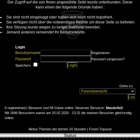
Der Zugriff auf die von Ihnen angewählte Seite wurde unterbunden. Diese
kann einen der folgende Gründe haben :
Sie sind nicht eingeloggt oder haben sich noch nicht registriert..
Sie verfügen nicht über die notwendigen Rechte um diese Seite zu betreten.
Ihre Sitzung wurde wegen zu langer Inaktivität beendet.
Jemand anderes verwendet Ihr Benutzerkonto.
Login
Benutzername
Registrieren
Passwort
Passwort vergessen?
Speichern
Gehe zu:
0 registrierte(r) Benutzer und 58 Gäste online. Neuester Benutzer:
MaudeSell
Mit 1896 Besuchern waren am 20.02.2025 - 13:32 die meisten Besucher gleichzeitig
online.
Aktive Themen der letzten 24 Stunden
|
Foren-Topuser
Status