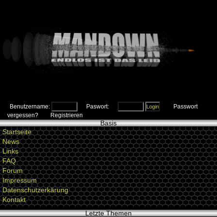
Benutzername:
Paswort:
Passwort
vergessen?
Registrieren
Basis
Startseite
News
Links
FAQ
Forum
Impressum
Datenschutzerkärung
Kontakt
Letzte Themen