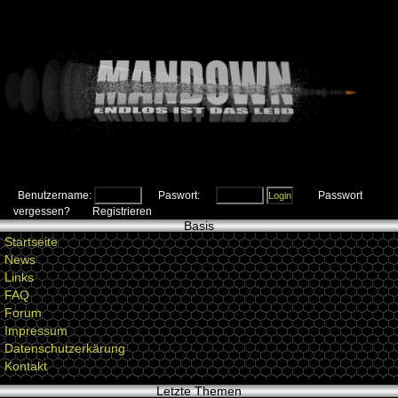
Benutzername:
Paswort:
Passwort
vergessen?
Registrieren
Basis
Startseite
News
Links
FAQ
Forum
Impressum
Datenschutzerkärung
Kontakt
Letzte Themen