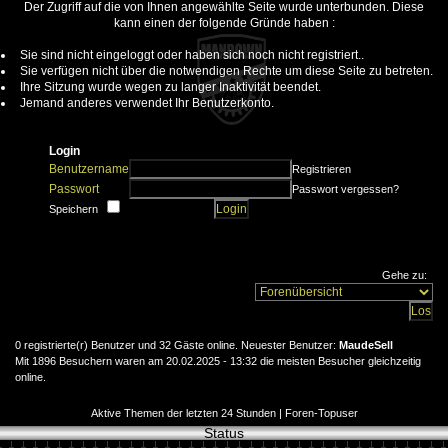
Der Zugriff auf die von Ihnen angewählte Seite wurde unterbunden. Diese
kann einen der folgende Gründe haben :
Sie sind nicht eingeloggt oder haben sich noch nicht registriert..
Sie verfügen nicht über die notwendigen Rechte um diese Seite zu betreten.
Ihre Sitzung wurde wegen zu langer Inaktivität beendet.
Jemand anderes verwendet Ihr Benutzerkonto.
Login
Benutzername
Registrieren
Passwort
Passwort vergessen?
Speichern
Gehe zu:
0 registrierte(r) Benutzer und 32 Gäste online. Neuester Benutzer:
MaudeSell
Mit 1896 Besuchern waren am 20.02.2025 - 13:32 die meisten Besucher gleichzeitig
online.
Aktive Themen der letzten 24 Stunden
|
Foren-Topuser
Status