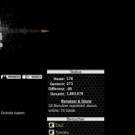
Status
178
Heute:
273
Gestern:
-95
Differenz:
1.883.079
Gesamt:
Benutzer & Gäste
28 Benutzer registriert, davon
online: 70 Gäste
e Gründe haben :
Besucher
DaZ
Tomiko