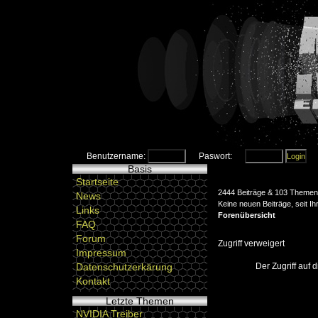
Benutzername:
Paswort:
Basis
Startseite
2444 Beiträge & 103 Themen 
News
Keine neuen Beiträge, seit I
Links
Forenübersicht
FAQ
Forum
Zugriff verweigert
Impressum
Der Zugriff auf
Datenschutzerkärung
Kontakt
Letzte Themen
NVIDIA Treiber