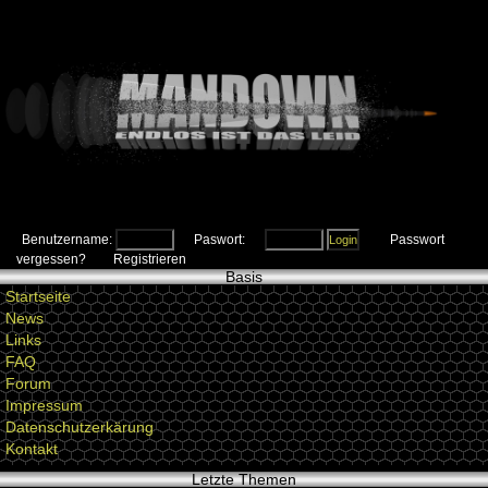
Benutzername:
Paswort:
Passwort
vergessen?
Registrieren
Basis
Startseite
News
Links
FAQ
Forum
Impressum
Datenschutzerkärung
Kontakt
Letzte Themen