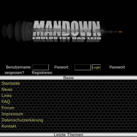
Benutzername:
Paswort:
Passwort
vergessen?
Registrieren
Basis
Startseite
News
Links
FAQ
Forum
Impressum
Datenschutzerkärung
Kontakt
Letzte Themen