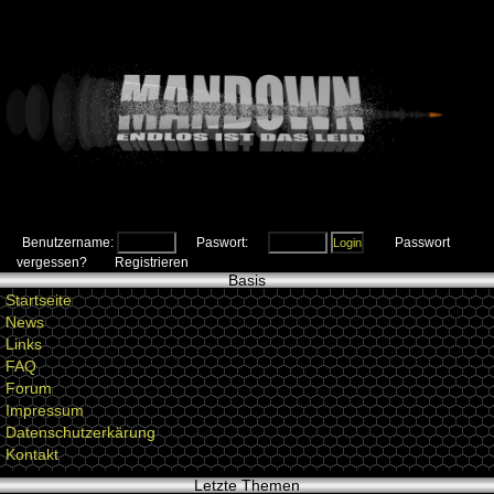
Benutzername:
Paswort:
Passwort
vergessen?
Registrieren
Basis
Startseite
News
Links
FAQ
Forum
Impressum
Datenschutzerkärung
Kontakt
Letzte Themen