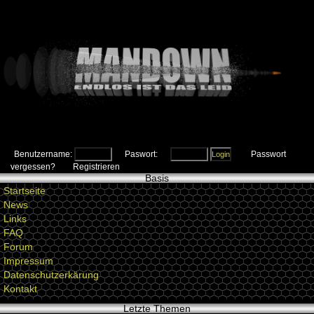
Benutzername:
Paswort:
Passwort
vergessen?
Registrieren
Basis
Startseite
News
Links
FAQ
Forum
Impressum
Datenschutzerkärung
Kontakt
Letzte Themen