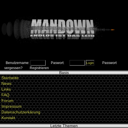
Benutzername:
Paswort:
Passwort
vergessen?
Registrieren
Basis
Startseite
News
Links
FAQ
Forum
Impressum
Datenschutzerkärung
Kontakt
Letzte Themen