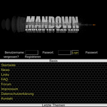
Benutzername:
Paswort:
Passwort
vergessen?
Registrieren
Basis
Startseite
News
Links
FAQ
Forum
Impressum
Datenschutzerkärung
Kontakt
Letzte Themen