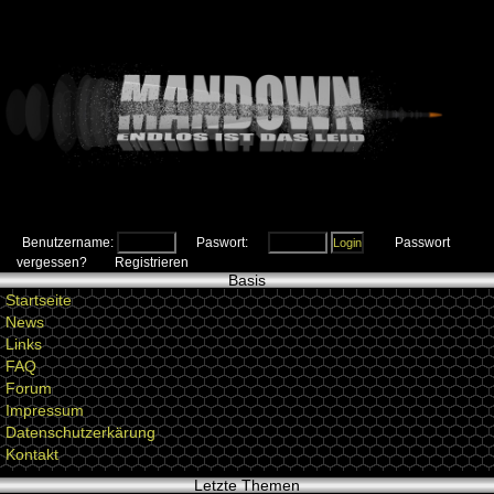
Benutzername:
Paswort:
Passwort
vergessen?
Registrieren
Basis
Startseite
News
Links
FAQ
Forum
Impressum
Datenschutzerkärung
Kontakt
Letzte Themen