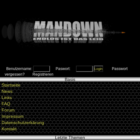
Benutzername:
Paswort:
Passwort
vergessen?
Registrieren
Basis
Startseite
News
Links
FAQ
Forum
Impressum
Datenschutzerkärung
Kontakt
Letzte Themen