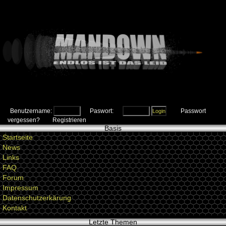
Benutzername:
Paswort:
Passwort
vergessen?
Registrieren
Basis
Startseite
News
Links
FAQ
Forum
Impressum
Datenschutzerkärung
Kontakt
Letzte Themen