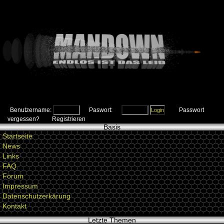
Benutzername:
Paswort:
Passwort
vergessen?
Registrieren
Basis
Startseite
News
Links
FAQ
Forum
Impressum
Datenschutzerkärung
Kontakt
Letzte Themen