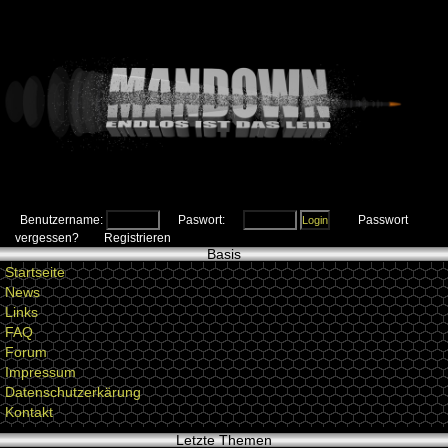
Benutzername:
Paswort:
Passwort
vergessen?
Registrieren
Basis
Startseite
News
Links
FAQ
Forum
Impressum
Datenschutzerkärung
Kontakt
Letzte Themen