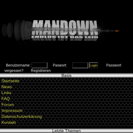
Benutzername:
Paswort:
Passwort
vergessen?
Registrieren
Basis
Startseite
News
Links
FAQ
Forum
Impressum
Datenschutzerkärung
Kontakt
Letzte Themen