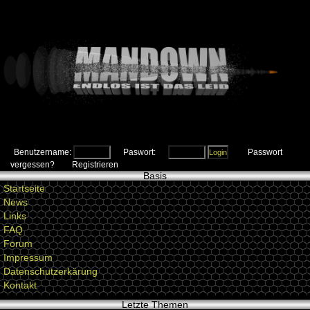
Benutzername:
Paswort:
Passwort
vergessen?
Registrieren
Basis
Startseite
News
Links
FAQ
Forum
Impressum
Datenschutzerkärung
Kontakt
Letzte Themen