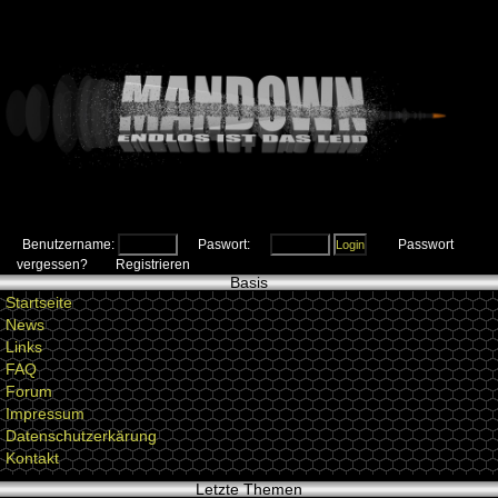
Benutzername:
Paswort:
Passwort
vergessen?
Registrieren
Basis
Startseite
News
Links
FAQ
Forum
Impressum
Datenschutzerkärung
Kontakt
Letzte Themen