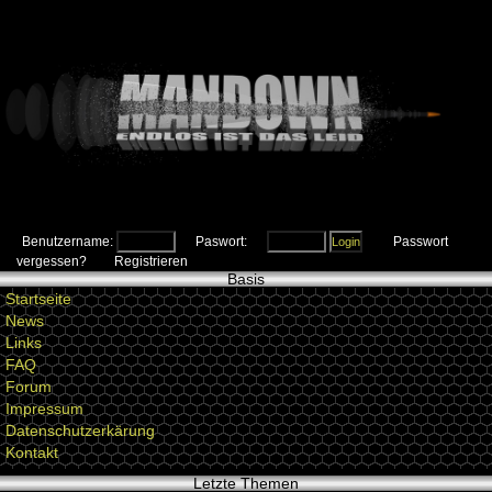
Benutzername:
Paswort:
Passwort
vergessen?
Registrieren
Basis
Startseite
News
Links
FAQ
Forum
Impressum
Datenschutzerkärung
Kontakt
Letzte Themen