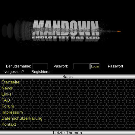
Benutzername:
Paswort:
Passwort
vergessen?
Registrieren
Basis
Startseite
News
Links
FAQ
Forum
Impressum
Datenschutzerkärung
Kontakt
Letzte Themen