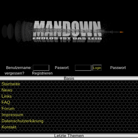
Benutzername:
Paswort:
Passwort
vergessen?
Registrieren
Basis
Startseite
News
Links
FAQ
Forum
Impressum
Datenschutzerkärung
Kontakt
Letzte Themen