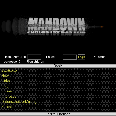
Benutzername:
Paswort:
Passwort
vergessen?
Registrieren
Basis
Startseite
News
Links
FAQ
Forum
Impressum
Datenschutzerkärung
Kontakt
Letzte Themen