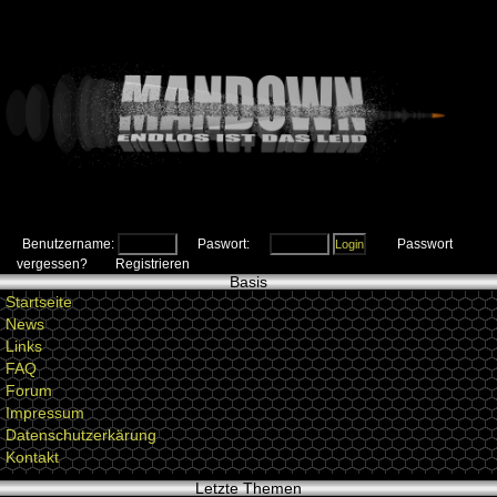
Benutzername:
Paswort:
Passwort
vergessen?
Registrieren
Basis
Startseite
News
Links
FAQ
Forum
Impressum
Datenschutzerkärung
Kontakt
Letzte Themen