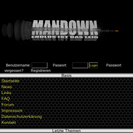
Benutzername:
Paswort:
Passwort
vergessen?
Registrieren
Basis
Startseite
News
Links
FAQ
Forum
Impressum
Datenschutzerkärung
Kontakt
Letzte Themen