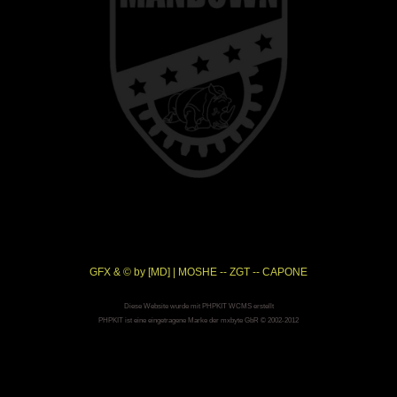
GFX & © by [MD] | MOSHE -- ZGT -- CAPONE
Diese Website wurde mit PHPKIT WCMS erstellt
PHPKIT ist eine eingetragene Marke der mxbyte GbR © 2002-2012