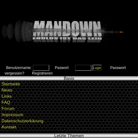
Benutzername:
Paswort:
Passwort
vergessen?
Registrieren
Basis
Startseite
News
Links
FAQ
Forum
Impressum
Datenschutzerkärung
Kontakt
Letzte Themen