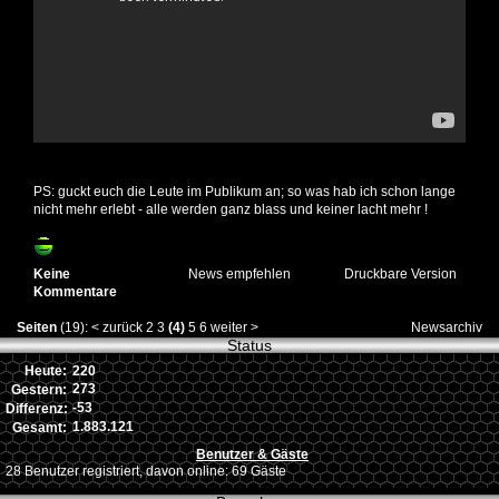
PS: guckt euch die Leute im Publikum an; so was hab ich schon lange
nicht mehr erlebt - alle werden ganz blass und keiner lacht mehr !
Keine
News empfehlen
Druckbare Version
Kommentare
Seiten
(19):
<
zurück
2
3
(4)
5
6
weiter
>
Newsarchiv
Status
220
Heute:
273
Gestern:
-53
Differenz:
1.883.121
Gesamt:
Benutzer & Gäste
28 Benutzer registriert, davon online: 69 Gäste