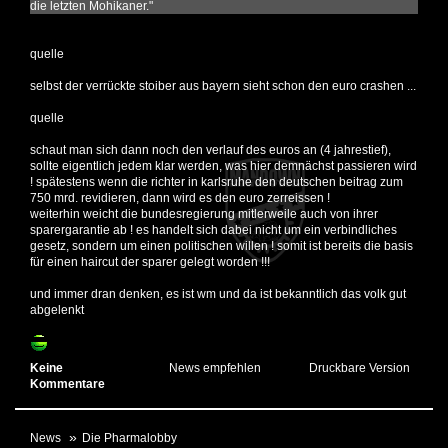
die letzten Mohikaner."
quelle
selbst der verrückte stoiber aus bayern sieht schon den euro crashen ...
quelle
schaut man sich dann noch den
verlauf des euros
an (4 jahrestief),
sollte eigentlich jedem klar werden, was hier demnächst passieren wird
! spätestens wenn die richter in karlsruhe den deutschen beitrag zum
750 mrd. revidieren, dann wird es den euro zerreissen !
weiterhin weicht die bundesregierung mitlerweile auch von ihrer
sparergarantie ab ! es handelt sich dabei nicht um ein verbindliches
gesetz, sondern um einen politischen willen ! somit ist bereits die basis
für einen haircut der sparer gelegt worden !!!
und immer dran denken, es ist wm und da ist bekanntlich das volk gut
abgelenkt
Keine
News empfehlen
Druckbare Version
Kommentare
News
Die Pharmalobby