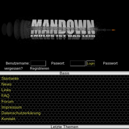
Benutzername:
Paswort:
Passwort
vergessen?
Registrieren
Basis
Startseite
News
Links
FAQ
Forum
Impressum
Datenschutzerkärung
Kontakt
Letzte Themen