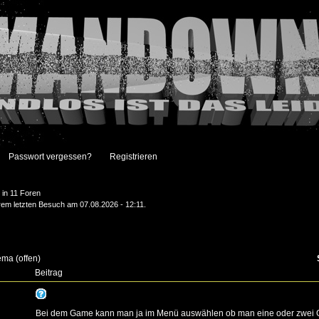
Passwort vergessen?
Registrieren
in 11 Foren
hrem letzten Besuch am 07.08.2026 - 12:11.
ema (offen)
Beitrag
Bei dem Game kann man ja im Menü auswählen ob man eine oder zwei Gr