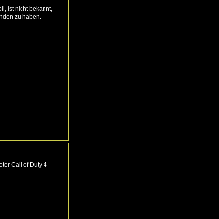
 ist nicht bekannt,
funden zu haben.
ter Call of Duty 4 -