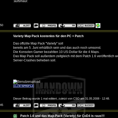
:aufsmaul:
:50
Variety Map Pack kostenlos für den PC + Patch
Das offizille Map Pack "Variety" soll
bereits am 5. Juni erhältlich sein und das auch noch umsonst.
Die Konsolen Gamer bezahlten 10 US-Dollar für die 4 Maps.
Das Map Pack soll außerdem zeitgleich mit dem Patch 1.6 veröffentlich w
Server-Crashes beheben soll.
Dieser Beitrag wurde 1 mal editiert, zuletzt von CSO am 31.05.2008 - 12:48.
:45
Patch 1.6 und das Map-Pack (Variety) für CoD4 is raus!!!