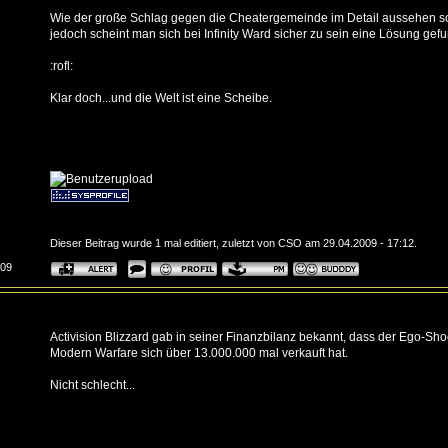
Wie der große Schlag gegen die Cheatergemeinde im Detail aussehen soll,
jedoch scheint man sich bei Infinity Ward sicher zu sein eine Lösung ge
:rofl:
Klar doch...und die Welt ist eine Scheibe.
Dieser Beitrag wurde 1 mal editiert, zuletzt von CSO am 29.04.2009 - 17:12.
:09
Activision Blizzard gab in seiner Finanzbilanz bekannt, dass der Ego-Shoo
Modern Warfare sich über 13.000.000 mal verkauft hat.
Nicht schlecht...