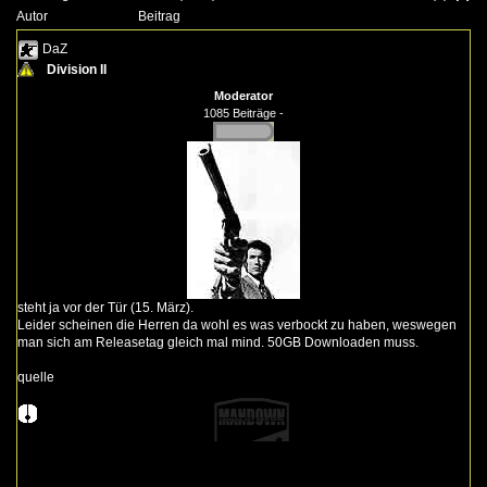
Autor
Beitrag
DaZ
Division II
Moderator
1085 Beiträge -
steht ja vor der Tür (15. März).
Leider scheinen die Herren da wohl es was verbockt zu haben, weswegen
man sich am Releasetag gleich mal mind. 50GB Downloaden muss.
quelle