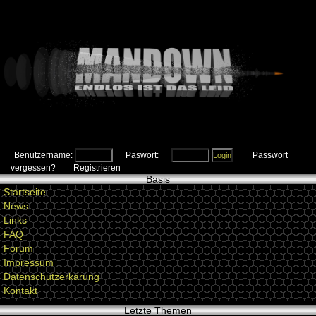
Benutzername:
Paswort:
Passwort
vergessen?
Registrieren
Basis
Startseite
News
Links
FAQ
Forum
Impressum
Datenschutzerkärung
Kontakt
Letzte Themen