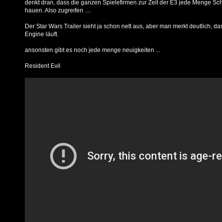
denkt dran, dass die ganzen Spielefirmen zur Zeit der E3 jede Menge S
hauen. Also zugreifen ....
Der Star Wars Trailer sieht ja schon nett aus, aber man merkt deutlich, da
Engine läuft.
ansonsten gibt es noch jede menge neuigkeiten ...
Resident Evil