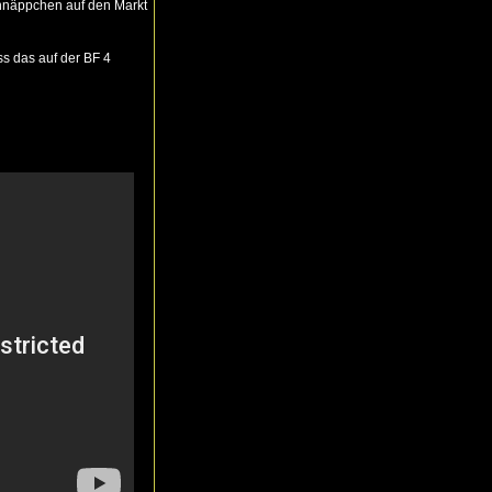
chnäppchen auf den Markt
ss das auf der BF 4