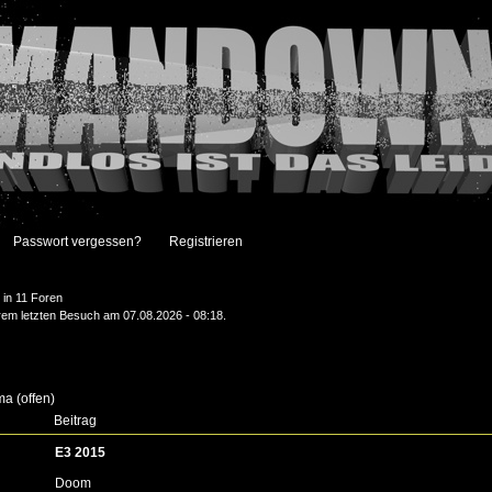
Passwort vergessen?
Registrieren
in 11 Foren
hrem letzten Besuch am 07.08.2026 - 08:18.
a (offen)
Beitrag
E3 2015
Doom