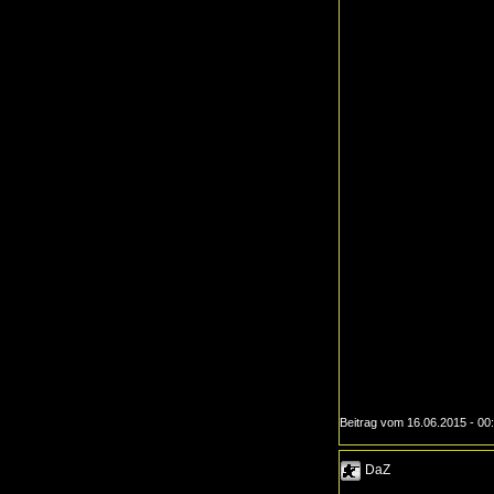
Beitrag vom 16.06.2015 - 00
DaZ