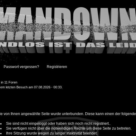
Passwort vergessen?
Registrieren
in 11 Foren
hrem letzten Besuch am 07.08.2026 - 00:33.
 die von Ihnen angewählte Seite wurde unterbunden. Diese kann einen der folgend
Sie sind nicht eingeloggt oder haben sich noch nicht registriert..
Sie verfügen nicht über die notwendigen Rechte um diese Seite zu betreten.
Ihre Sitzung wurde wegen zu langer Inaktivität beendet.