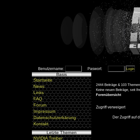
Benutzername:
Paswort:
Basis
Startseite
2444 Beiträge & 103 Themen 
News
Keine neuen Beiträge, seit I
Links
Forenübersicht
FAQ
Forum
Zugriff verweigert
Impressum
Der Zugriff auf
Datenschutzerkärung
Kontakt
Letzte Themen
NVIDIA Treiber