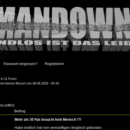
Passwort vergessen?
Registrieren
in 11 Foren
hrem letzten Besuch am 08.08.2026 - 05:43.
a (offen)
Beitrag
Mehr als 30 Fps braucht kein Mensch !?!
Habe endlich mal nen vernünftigen Vergleich gefunden.