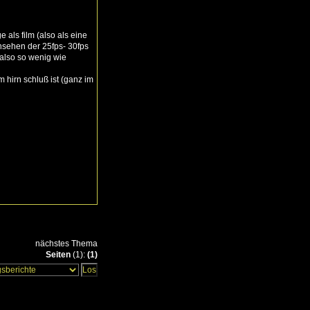
 als film (also als eine
rnsehen der 25fps- 30fps
 also so wenig wie
 hirn schluß ist (ganz im
nächstes Thema
Seiten
(1):
(1)