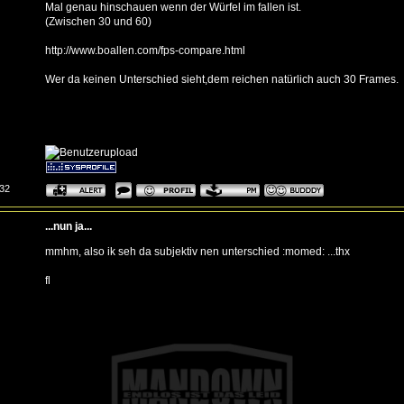
Mal genau hinschauen wenn der Würfel im fallen ist.
(Zwischen 30 und 60)
http://www.boallen.com/fps-compare.html
Wer da keinen Unterschied sieht,dem reichen natürlich auch 30 Frames.
:32
...nun ja...
mmhm, also ik seh da subjektiv nen unterschied :momed: ...thx
fl